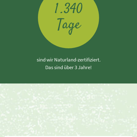
.
1
3
4
0
Tage
sind wir Naturland-zertifiziert.
Das sind über 3 Jahre!