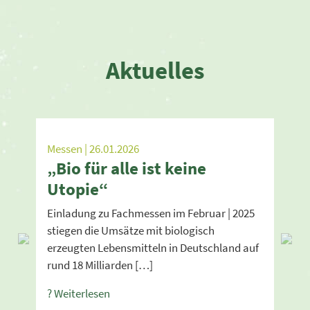
Aktuelles
Messen | 26.01.2026
„Bio für alle ist keine
Utopie“
Einladung zu Fachmessen im Februar | 2025
stiegen die Umsätze mit biologisch
Previous
Next
erzeugten Lebensmitteln in Deutschland auf
rund 18 Milliarden […]
? Weiterlesen