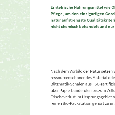
Erntefrische Nahrungsmittel wie O
Pflege, um den einzigartigen Gesc
natur auf strengste Qualitätskrit
nicht chemisch behandelt und nur 
Nach dem Vorbild der Natur setzen w
ressourcenschonendes Material ode
Blitzmatik-Schalen aus FSC-zertifiz
über Papierbanderolen bis zum Zell
Frischeverlust im Ursprungsgebiet 
reinen Bio-Packstation gehört zu un