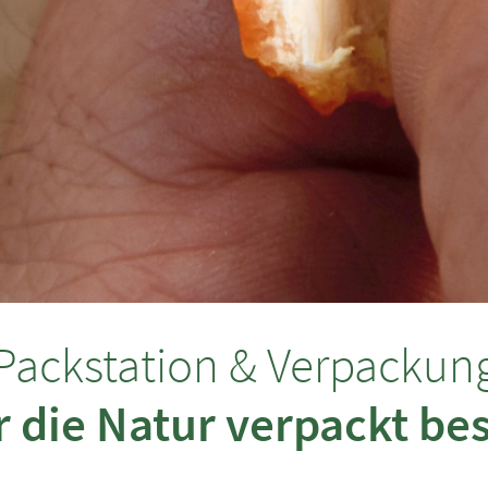
Packstation & Verpackun
 die Natur verpackt be