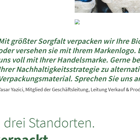
Mit größter Sorgfalt verpacken wir Ihre B
oder versehen sie mit Ihrem Markenlogo. D
uns voll mit Ihrer Handelsmarke. Gerne b
Ihrer Nachhaltigkeitsstrategie zu alterna
Verpackungsmaterial. Sprechen Sie uns a
Yasar Yazici, Mitglied der Geschäftsleitung, Leitung Verkauf & Pro
 drei Standorten.
verpackt.