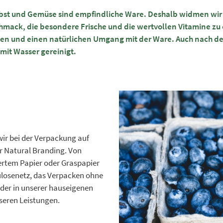
bst und Gemüse sind empfindliche Ware. Deshalb widmen wir u
hmack, die besondere Frische und die wertvollen Vitamine zu
erien und einen natürlichen Umgang mit der Ware. Auch nach 
mit Wasser gereinigt.
ir bei der Verpackung auf
r Natural Branding. Von
iertem Papier oder Graspapier
ulosenetz, das Verpacken ohne
oder in unserer hauseigenen
seren Leistungen.