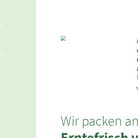
Wir packen an
Erntefrisch 