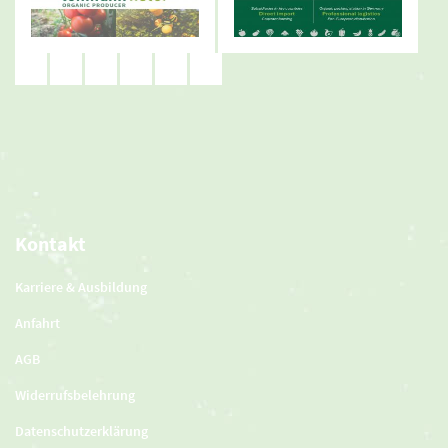
Kontakt
Karriere & Ausbildung
Anfahrt
AGB
Widerrufsbelehrung
Datenschutzerklärung