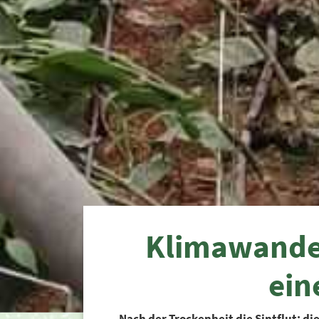
Klimawandel
ein
Nach der Trockenheit die Sintflut: 