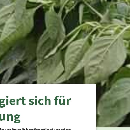
ert sich für
gung
te weltweit konfrontiert werden,