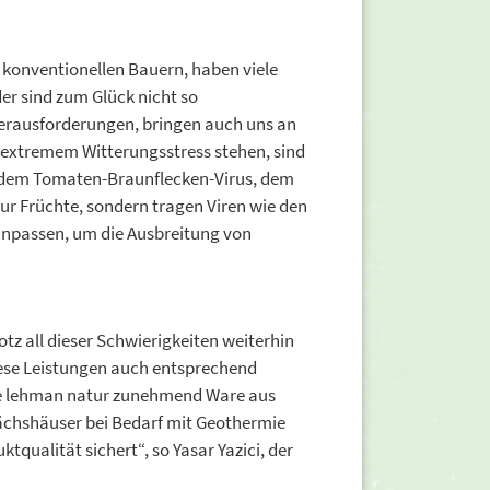
konventionellen Bauern, haben viele
r sind zum Glück nicht so
Herausforderungen, bringen auch uns an
r extremem Witterungsstress stehen, sind
t dem Tomaten-Braunflecken-Virus, dem
ur Früchte, sondern tragen Viren wie den
 anpassen, um die Ausbreitung von
tz all dieser Schwierigkeiten weiterhin
iese Leistungen auch entsprechend
ehe lehman natur zunehmend Ware aus
wächshäuser bei Bedarf mit Geothermie
tqualität sichert“, so Yasar Yazici, der