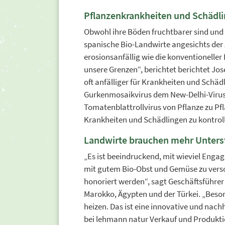
Pflanzenkrankheiten und Schädl
Obwohl ihre Böden fruchtbarer sind und
spanische Bio-Landwirte angesichts der
erosionsanfällig wie die konventionelle
unsere Grenzen“, berichtet berichtet Jos
oft anfälliger für Krankheiten und Sch
Gurkenmosaikvirus dem New-Delhi-Virus b
Tomatenblattrollvirus von Pflanze zu Pf
Krankheiten und Schädlingen zu kontroll
Landwirte brauchen mehr Unters
„Es ist beeindruckend, mit wieviel Enga
mit gutem Bio-Obst und Gemüse zu verso
honoriert werden“, sagt Geschäftsführe
Marokko, Ägypten und der Türkei. „Beson
heizen. Das ist eine innovative und nachh
bei lehmann natur Verkauf und Produktio