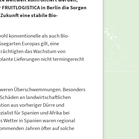
r FRUITLOGISTICA in Berlin die Sorgen
Zukunft eine stabile Bio-
hl konventionelle als auch Bio-
üsegarten Europas gilt, eine
nträchtigten das Wachstum von
plante Lieferungen nicht termingerecht
 schweren Überschwemmungen. Besonders
 Schäden an landwirtschaftlichen
ation aus vorheriger Dürre und
alist für Spanien und Afrika bei
s Wetter in Spanien waren regional
 kommenden Jahren öfter auf solche