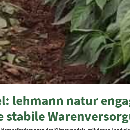
: lehmann natur engagi
e stabile Warenversor
die Herausforderungen des Klimawandels, mit denen Landwir