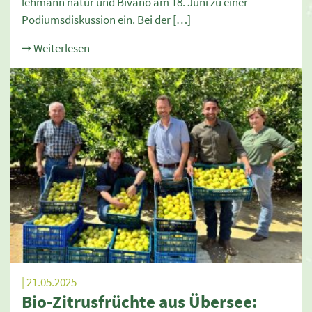
lehmann natur und Bivano am 18. Juni zu einer
Podiumsdiskussion ein. Bei der […]
➞ Weiterlesen
| 21.05.2025
Bio-Zitrusfrüchte aus Übersee: