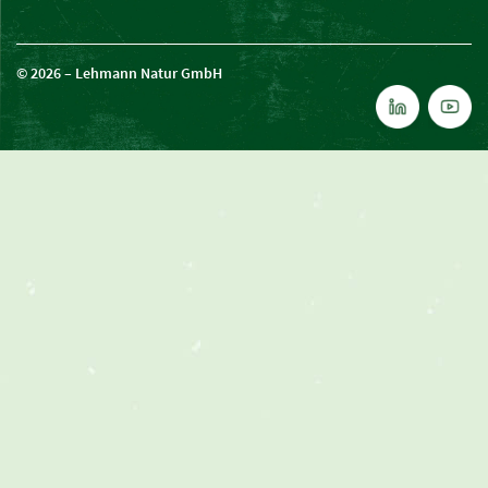
© 2026 – Lehmann Natur GmbH